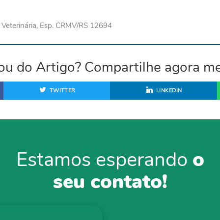
 Veterinária, Esp. CRMV/RS 12694
ou do Artigo? Compartilhe agora m
TWITTER
LINKEDIN
Estamos esperando
o
seu contato!