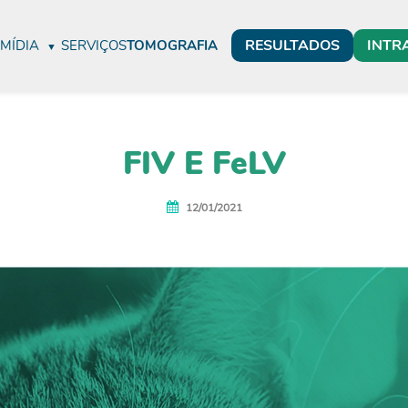
RESULTADOS
INTR
MÍDIA
SERVIÇOS
TOMOGRAFIA
FIV E FeLV
12/01/2021