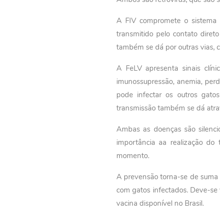
A FIV compromete o sistema i
transmitido pelo contato diret
também se dá por outras vias, c
A FeLV apresenta sinais clíni
imunossupressão, anemia, perd
pode infectar os outros gat
transmissão também se dá atrav
Ambas as doenças são silenci
importância aa realização do
momento.
A prevensão torna-se de suma i
com gatos infectados. Deve-se 
vacina disponível no Brasil.