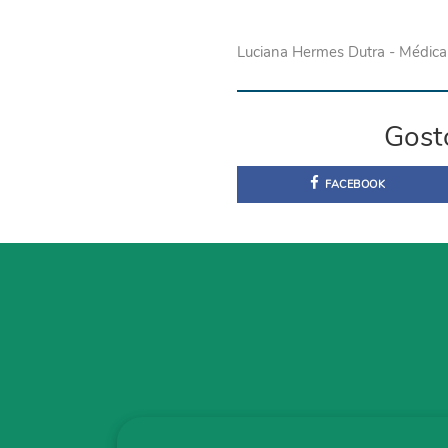
Luciana Hermes Dutra - Médica
Gost
FACEBOOK