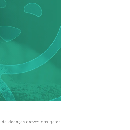
s de doenças graves nos gatos.