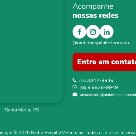
Acompanhe
nossas redes
@ninhohospitalveterinario
Entre em contat
3347-9949
(55)
9 9928-9949
(55)
atendimento@ninhohospitalveteri
- Santa Maria, RS
yright ©
2026 Ninho Hospital Veterinário. Todos os direitos reserva