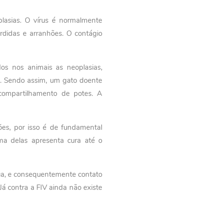
lasias. O vírus é normalmente
ordidas e arranhões. O contágio
dos nos animais as neoplasias,
a. Sendo assim, um gato doente
compartilhamento de potes. A
es, por isso é de fundamental
ma delas apresenta cura até o
rua, e consequentemente contato
á contra a FIV ainda não existe