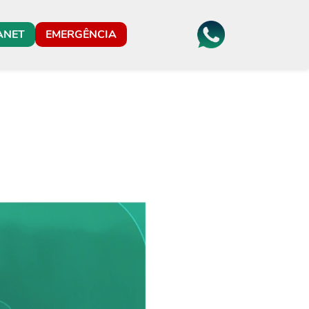
ANET
EMERGÊNCIA