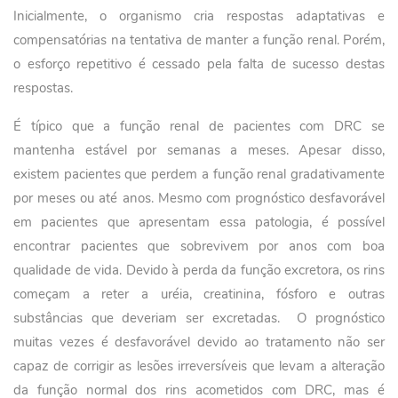
Inicialmente, o organismo cria respostas adaptativas e
compensatórias na tentativa de manter a função renal. Porém,
o esforço repetitivo é cessado pela falta de sucesso destas
respostas.
É típico que a função renal de pacientes com DRC se
mantenha estável por semanas a meses. Apesar disso,
existem pacientes que perdem a função renal gradativamente
por meses ou até anos. Mesmo com prognóstico desfavorável
em pacientes que apresentam essa patologia, é possível
encontrar pacientes que sobrevivem por anos com boa
qualidade de vida. Devido à perda da função excretora, os rins
começam a reter a uréia, creatinina, fósforo e outras
substâncias que deveriam ser excretadas. O prognóstico
muitas vezes é desfavorável devido ao tratamento não ser
capaz de corrigir as lesões irreversíveis que levam a alteração
da função normal dos rins acometidos com DRC, mas é