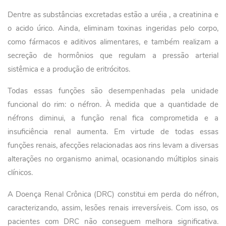
Dentre as substâncias excretadas estão a uréia , a creatinina e
o acido úrico. Ainda, eliminam toxinas ingeridas pelo corpo,
como fármacos e aditivos alimentares, e também realizam a
secreção de hormônios que regulam a pressão arterial
sistêmica e a produção de eritrócitos.
Todas essas funções são desempenhadas pela unidade
funcional do rim: o néfron. À medida que a quantidade de
néfrons diminui, a função renal fica comprometida e a
insuficiência renal aumenta. Em virtude de todas essas
funções renais, afecções relacionadas aos rins levam a diversas
alterações no organismo animal, ocasionando múltiplos sinais
clínicos.
A Doença Renal Crônica (DRC) constitui em perda do néfron,
caracterizando, assim, lesões renais irreversíveis. Com isso, os
pacientes com DRC não conseguem melhora significativa.