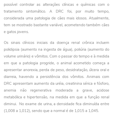
possível controlar as alterações clínicas e químicas com o
tratamento sintomático. A DRC foi, por muito tempo,
considerada uma patologia de cães mais idosos. Atualmente,
tem se mostrado bastante variável, acometendo também cães
e gatos jovens.
Os sinais clínicos iniciais da doença renal crônica incluem
polidipsia (aumento na ingesta de água), poliúria (aumento do
volume urinário) e vômitos. Com o passar do tempo e à medida
em que a patologia progride, o animal acometido começa a
apresentar anorexia, perda de peso, desidratação, úlcera oral e
diarreia, havendo a persistência dos vômitos. Animais com
DRC apresentam aumento da uréia, creatinina sérica e fósforo,
anemia não regenerativa moderada a grave, acidose
metabólica e hipertensão, na medida em que a função renal
diminui. No exame de urina, a densidade fica diminuída entre
(1,008 a 1,012), sendo que a normal é de 1,015 a 1,045.