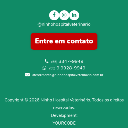
@ninhohospitalveterinario
Entre em contato
3347-9949
(55)
9 9928-9949
(55)
atendimento@ninhohospitalveterinario.com.br
Copyright ©
2026 Ninho Hospital Veterinário. Todos os direitos
reservados.
Development:
YOURCODE