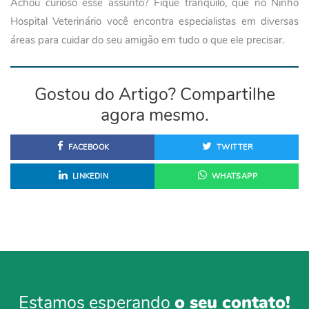
Achou curioso esse assunto? Fique tranquilo, que no Ninho
Hospital Veterinário você encontra especialistas em diversas
áreas para cuidar do seu amigão em tudo o que ele precisar.
Gostou do Artigo? Compartilhe
agora mesmo.
FACEBOOK
TWITTER
LINKEDIN
WHATSAPP
Estamos esperando
o seu contato!