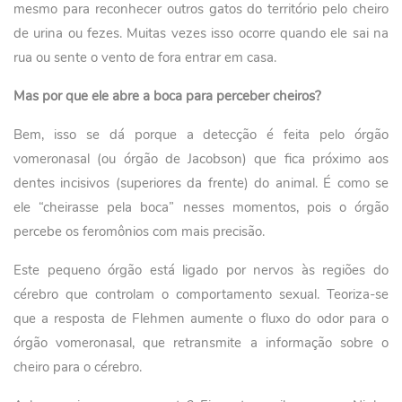
mesmo para reconhecer outros gatos do território pelo cheiro
de urina ou fezes. Muitas vezes isso ocorre quando ele sai na
rua ou sente o vento de fora entrar em casa.
Mas por que ele abre a boca para perceber cheiros?
Bem, isso se dá porque a detecção é feita pelo órgão
vomeronasal (ou órgão de Jacobson) que fica próximo aos
dentes incisivos (superiores da frente) do animal. É como se
ele “cheirasse pela boca” nesses momentos, pois o órgão
percebe os feromônios com mais precisão.
Este pequeno órgão está ligado por nervos às regiões do
cérebro que controlam o comportamento sexual. Teoriza-se
que a resposta de Flehmen aumente o fluxo do odor para o
órgão vomeronasal, que retransmite a informação sobre o
cheiro para o cérebro.