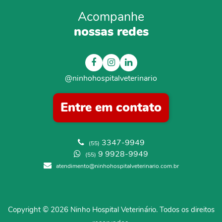
Acompanhe
nossas redes
@ninhohospitalveterinario
Entre em contato
3347-9949
(55)
9 9928-9949
(55)
atendimento@ninhohospitalveterinario.com.br
Copyright ©
2026 Ninho Hospital Veterinário. Todos os direitos